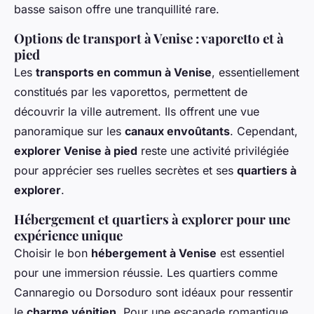
basse saison offre une tranquillité rare.
Options de transport à Venise : vaporetto et à
pied
Les
transports en commun à Venise
, essentiellement
constitués par les vaporettos, permettent de
découvrir la ville autrement. Ils offrent une vue
panoramique sur les
canaux envoûtants
. Cependant,
explorer Venise à pied
reste une activité privilégiée
pour apprécier ses ruelles secrètes et ses
quartiers à
explorer
.
Hébergement et quartiers à explorer pour une
expérience unique
Choisir le bon
hébergement à Venise
est essentiel
pour une immersion réussie. Les quartiers comme
Cannaregio ou Dorsoduro sont idéaux pour ressentir
le
charme vénitien
. Pour une escapade romantique,