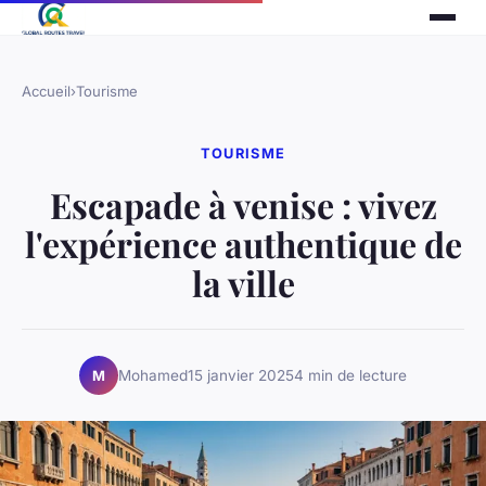
Accueil
›
Tourisme
TOURISME
Escapade à venise : vivez
l'expérience authentique de
la ville
Mohamed
15 janvier 2025
4 min de lecture
M