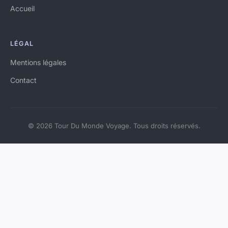
Accueil
LÉGAL
Mentions légales
Contact
© 2026 Tour Du Monde Voyage. Tous droits réservés.