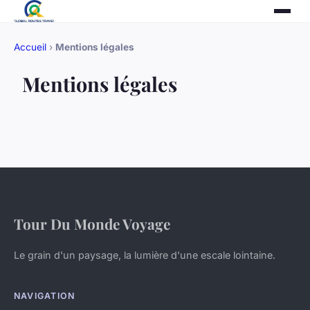
Accueil
›
Mentions légales
Mentions légales
Tour Du Monde Voyage
Le grain d'un paysage, la lumière d'une escale lointaine.
NAVIGATION