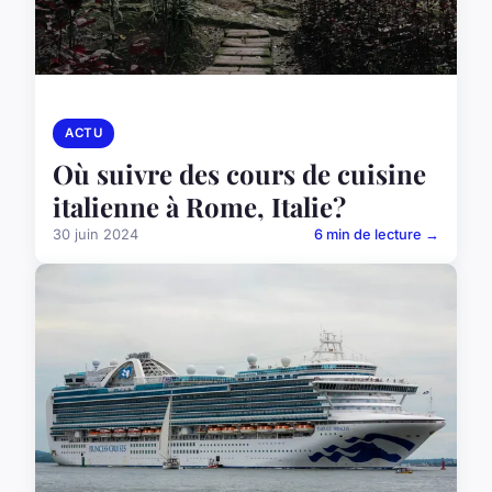
ACTU
Où suivre des cours de cuisine
italienne à Rome, Italie?
30 juin 2024
6 min de lecture →