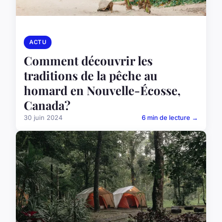
ACTU
Comment découvrir les
traditions de la pêche au
homard en Nouvelle-Écosse,
Canada?
30 juin 2024
6 min de lecture →