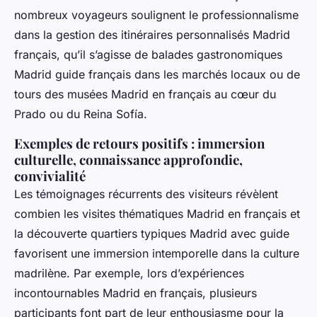
nombreux voyageurs soulignent le professionnalisme
dans la gestion des itinéraires personnalisés Madrid
français, qu’il s’agisse de balades gastronomiques
Madrid guide français dans les marchés locaux ou de
tours des musées Madrid en français au cœur du
Prado ou du Reina Sofía.
Exemples de retours positifs : immersion
culturelle, connaissance approfondie,
convivialité
Les témoignages récurrents des visiteurs révèlent
combien les visites thématiques Madrid en français et
la découverte quartiers typiques Madrid avec guide
favorisent une immersion intemporelle dans la culture
madrilène. Par exemple, lors d’expériences
incontournables Madrid en français, plusieurs
participants font part de leur enthousiasme pour la