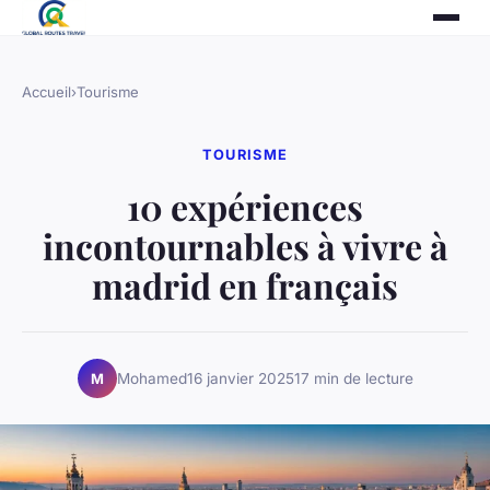
Accueil
›
Tourisme
TOURISME
10 expériences
incontournables à vivre à
madrid en français
Mohamed
16 janvier 2025
17 min de lecture
M