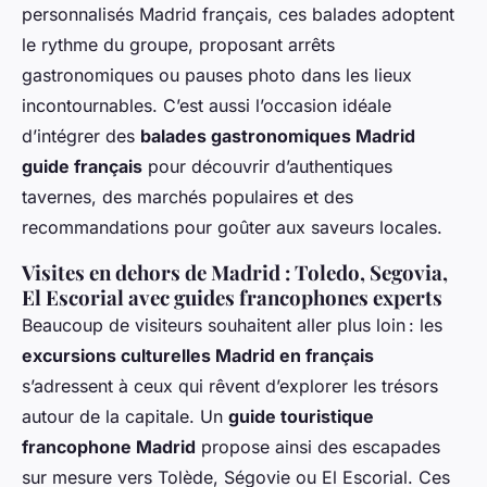
personnalisés Madrid français, ces balades adoptent
le rythme du groupe, proposant arrêts
gastronomiques ou pauses photo dans les lieux
incontournables. C’est aussi l’occasion idéale
d’intégrer des
balades gastronomiques Madrid
guide français
pour découvrir d’authentiques
tavernes, des marchés populaires et des
recommandations pour goûter aux saveurs locales.
Visites en dehors de Madrid : Toledo, Segovia,
El Escorial avec guides francophones experts
Beaucoup de visiteurs souhaitent aller plus loin : les
excursions culturelles Madrid en français
s’adressent à ceux qui rêvent d’explorer les trésors
autour de la capitale. Un
guide touristique
francophone Madrid
propose ainsi des escapades
sur mesure vers Tolède, Ségovie ou El Escorial. Ces