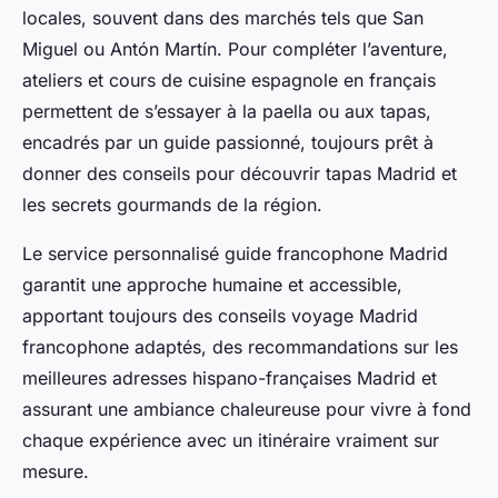
locales, souvent dans des marchés tels que San
Miguel ou Antón Martín. Pour compléter l’aventure,
ateliers et cours de cuisine espagnole en français
permettent de s’essayer à la paella ou aux tapas,
encadrés par un guide passionné, toujours prêt à
donner des conseils pour découvrir tapas Madrid et
les secrets gourmands de la région.
Le service personnalisé guide francophone Madrid
garantit une approche humaine et accessible,
apportant toujours des conseils voyage Madrid
francophone adaptés, des recommandations sur les
meilleures adresses hispano-françaises Madrid et
assurant une ambiance chaleureuse pour vivre à fond
chaque expérience avec un itinéraire vraiment sur
mesure.