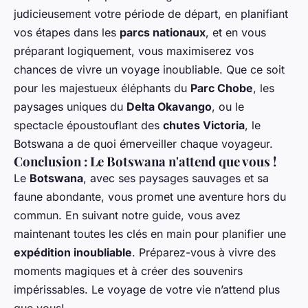
judicieusement votre période de départ, en planifiant
vos étapes dans les
parcs nationaux
, et en vous
préparant logiquement, vous maximiserez vos
chances de vivre un voyage inoubliable. Que ce soit
pour les majestueux éléphants du
Parc Chobe
, les
paysages uniques du
Delta Okavango
, ou le
spectacle époustouflant des
chutes Victoria
, le
Botswana a de quoi émerveiller chaque voyageur.
Conclusion : Le Botswana n'attend que vous !
Le
Botswana
, avec ses paysages sauvages et sa
faune abondante, vous promet une aventure hors du
commun. En suivant notre guide, vous avez
maintenant toutes les clés en main pour planifier une
expédition inoubliable
. Préparez-vous à vivre des
moments magiques et à créer des souvenirs
impérissables. Le voyage de votre vie n’attend plus
que vous!