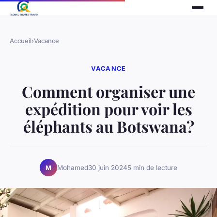
Accueil
›
Vacance
VACANCE
Comment organiser une
expédition pour voir les
éléphants au Botswana?
Mohamed
30 juin 2024
5 min de lecture
M