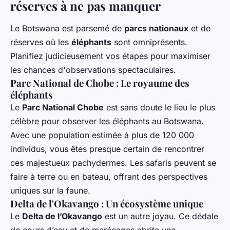
réserves à ne pas manquer
Le Botswana est parsemé de
parcs nationaux
et de
réserves où les
éléphants
sont omniprésents.
Planifiez judicieusement vos étapes pour maximiser
les chances d'observations spectaculaires.
Parc National de Chobe : Le royaume des
éléphants
Le
Parc National Chobe
est sans doute le lieu le plus
célèbre pour observer les éléphants au Botswana.
Avec une population estimée à plus de 120 000
individus, vous êtes presque certain de rencontrer
ces majestueux pachydermes. Les safaris peuvent se
faire à terre ou en bateau, offrant des perspectives
uniques sur la faune.
Delta de l'Okavango : Un écosystème unique
Le
Delta de l’Okavango
est un autre joyau. Ce dédale
de cours d’eau et de marécages abrite une