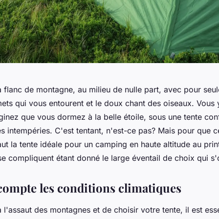
 flanc de montagne, au milieu de nulle part, avec pour seu
s qui vous entourent et le doux chant des oiseaux. Vous y
inez que vous dormez à la belle étoile, sous une tente con
s intempéries. C'est tentant, n'est-ce pas? Mais pour que 
 faut la tente idéale pour un camping en haute altitude au pri
e compliquent étant donné le large éventail de choix qui s'
compte les conditions climatiques
à l'assaut des montagnes et de choisir votre tente, il est esse