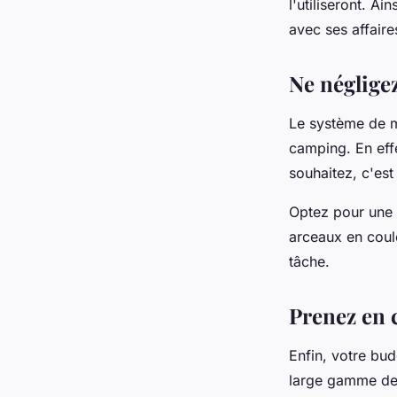
l'utiliseront. A
avec ses affaire
Ne néglige
Le système de m
camping. En eff
souhaitez, c'est
Optez pour une
arceaux en coul
tâche.
Prenez en 
Enfin, votre bud
large gamme de 