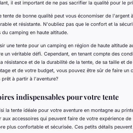
, il est important de ne pas sacrifier la qualité pour le pr
e tente de bonne qualité peut vous économiser de l'argent 
urable et résistante. N'oubliez pas que le confort et la sécuri
s du camping en haute altitude.
sir une tente pour un camping en région de haute altitude 
re un véritable défi. Cependant, en tenant compte des condi
a résistance et de la durabilité de la tente, de sa taille et d
age et de votre budget, vous pouvez être sûr de faire un c
 prêt à partir à l'aventure?
oires indispensables pour votre tente
si la tente idéale pour votre aventure en montagne au printe
 aux accessoires qui peuvent faire de votre expérience d
e plus confortable et sécurisée. Ces petits détails peuven