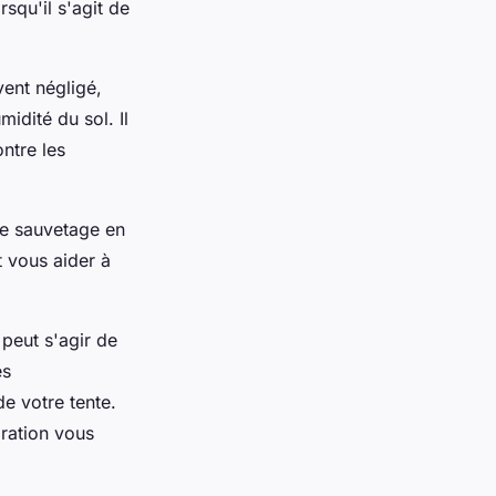
rsqu'il s'agit de
vent négligé,
idité du sol. Il
ntre les
de sauvetage en
 vous aider à
 peut s'agir de
es
e votre tente.
aration vous