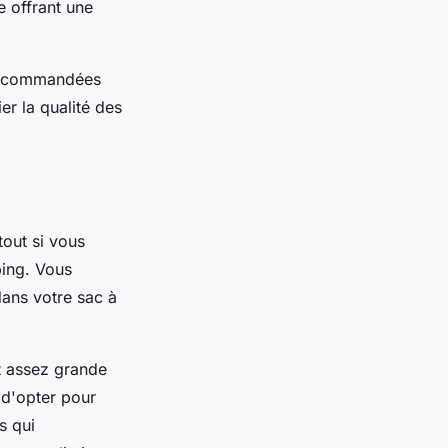
e offrant une
 recommandées
er la qualité des
tout si vous
ping. Vous
dans votre sac à
it assez grande
d'opter pour
s qui