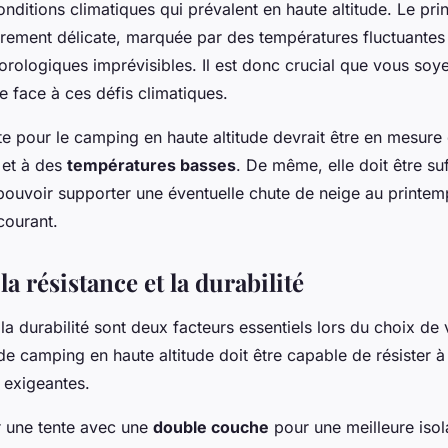
nditions climatiques qui prévalent en haute altitude. Le pr
ièrement délicate, marquée par des températures fluctuantes
orologiques imprévisibles. Il est donc crucial que vous soy
e face à ces défis climatiques.
te pour le camping en haute altitude devrait être en mesure 
et à des
températures basses
. De même, elle doit être s
 pouvoir supporter une éventuelle chute de neige au printem
courant.
la résistance et la durabilité
 la durabilité sont deux facteurs essentiels lors du choix de 
 de camping en haute altitude doit être capable de résister 
 exigeantes.
r une tente avec une
double couche
pour une meilleure isol