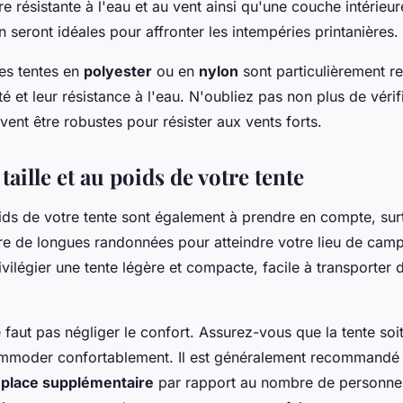
e résistante à l'eau et au vent ainsi qu'une couche intérieur
n seront idéales pour affronter les intempéries printanières.
les tentes en
polyester
ou en
nylon
sont particulièrement
té et leur résistance à l'eau. N'oubliez pas non plus de vérifi
vent être robustes pour résister aux vents forts.
 taille et au poids de votre tente
poids de votre tente sont également à prendre en compte, sur
re de longues randonnées pour atteindre votre lieu de cam
vilégier une tente légère et compacte, facile à transporter 
 faut pas négliger le confort. Assurez-vous que la tente so
mmoder confortablement. Il est généralement recommandé 
 place supplémentaire
par rapport au nombre de personne