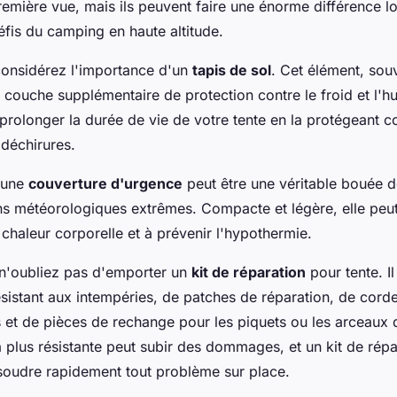
première vue, mais ils peuvent faire une énorme différence lo
éfis du camping en haute altitude.
onsidérez l'importance d'un
tapis de sol
. Cet élément, sou
 couche supplémentaire de protection contre le froid et l'hum
rolonger la durée de vie de votre tente en la protégeant co
 déchirures.
 une
couverture d'urgence
peut être une véritable bouée 
ns météorologiques extrêmes. Compacte et légère, elle peut
chaleur corporelle et à prévenir l'hypothermie.
n'oubliez pas d'emporter un
kit de réparation
pour tente. Il
ésistant aux intempéries, de patches de réparation, de cord
 et de pièces de rechange pour les piquets ou les arceaux d
 plus résistante peut subir des dommages, et un kit de rép
soudre rapidement tout problème sur place.