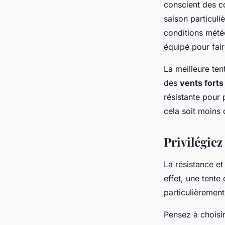
conscient des co
saison particul
conditions mété
équipé pour fair
La meilleure ten
des
vents forts
résistante pour
cela soit moins 
Privilégiez 
La résistance et
effet, une tente
particulièrement
Pensez à choisi