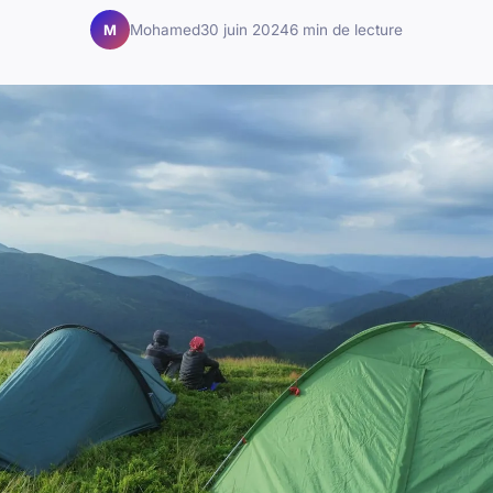
Mohamed
30 juin 2024
6 min de lecture
M