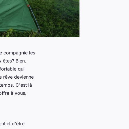
le compagnie les
 êtes? Bien.
fortable qui
ce rêve devienne
ntemps. C'est là
offre à vous.
ntiel d'être