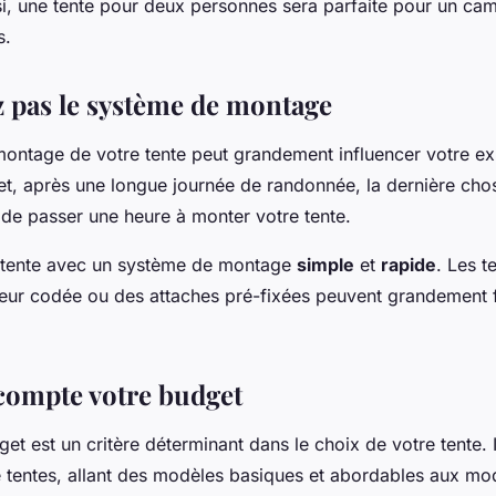
insi, une tente pour deux personnes sera parfaite pour un cam
s.
z pas le système de montage
ontage de votre tente peut grandement influencer votre e
et, après une longue journée de randonnée, la dernière ch
 de passer une heure à monter votre tente.
 tente avec un système de montage
simple
et
rapide
. Les t
eur codée ou des attaches pré-fixées peuvent grandement fa
compte votre budget
get est un critère déterminant dans le choix de votre tente. I
tentes, allant des modèles basiques et abordables aux mo