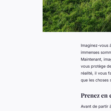
Imaginez-vous à
immenses sommet
Maintenant, imag
vous protège de
réalité, il vous
que les choses s
Prenez en 
Avant de partir 