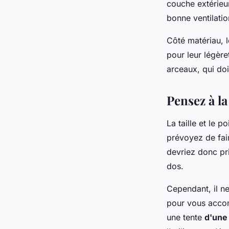
couche extérieur
bonne ventilatio
Côté matériau, 
pour leur légère
arceaux, qui doi
Pensez à la
La taille et le 
prévoyez de fai
devriez donc pri
dos.
Cependant, il ne
pour vous acco
une tente
d'une