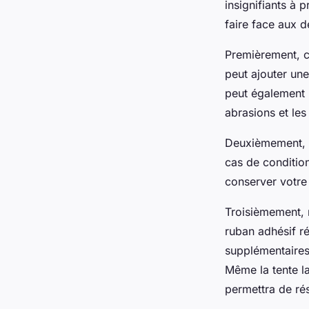
insignifiants à 
faire face aux d
Premièrement, c
peut ajouter une
peut également p
abrasions et les
Deuxièmement,
cas de conditio
conserver votre 
Troisièmement, 
ruban adhésif r
supplémentaires
Même la tente la
permettra de ré